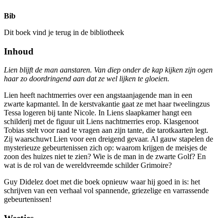
Bib
Dit boek vind je terug in de bibliotheek
Inhoud
Lien blijft de man aanstaren. Van diep onder de kap kijken zijn ogen
haar zo doordringend aan dat ze wel lijken te gloeien.
Lien heeft nachtmerries over een angstaanjagende man in een
zwarte kapmantel. In de kerstvakantie gaat ze met haar tweelingzus
Tessa logeren bij tante Nicole. In Liens slaapkamer hangt een
schilderij met de figuur uit Liens nachtmerries erop. Klasgenoot
Tobias stelt voor raad te vragen aan zijn tante, die tarotkaarten legt.
Zij waarschuwt Lien voor een dreigend gevaar. Al gauw stapelen de
mysterieuze gebeurtenissen zich op: waarom krijgen de meisjes de
zoon des huizes niet te zien? Wie is de man in de zwarte Golf? En
wat is de rol van de wereldvreemde schilder Grimoire?
Guy Didelez doet met die boek opnieuw waar hij goed in is: het
schrijven van een verhaal vol spannende, griezelige en varrassende
gebeurtenissen!